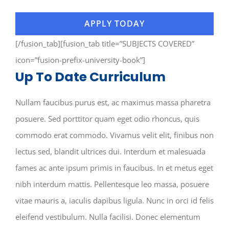
APPLY TODAY
[/fusion_tab][fusion_tab title=”SUBJECTS COVERED”
icon=”fusion-prefix-university-book”]
Up To Date Curriculum
Nullam faucibus purus est, ac maximus massa pharetra
posuere. Sed porttitor quam eget odio rhoncus, quis
commodo erat commodo. Vivamus velit elit, finibus non
lectus sed, blandit ultrices dui. Interdum et malesuada
fames ac ante ipsum primis in faucibus. In et metus eget
nibh interdum mattis. Pellentesque leo massa, posuere
vitae mauris a, iaculis dapibus ligula. Nunc in orci id felis
eleifend vestibulum. Nulla facilisi. Donec elementum