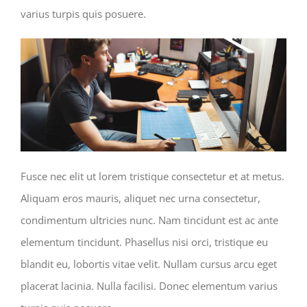
varius turpis quis posuere.
Fusce nec elit ut lorem tristique consectetur et at metus.
Aliquam eros mauris, aliquet nec urna consectetur,
condimentum ultricies nunc. Nam tincidunt est ac ante
elementum tincidunt. Phasellus nisi orci, tristique eu
blandit eu, lobortis vitae velit. Nullam cursus arcu eget
placerat lacinia. Nulla facilisi. Donec elementum varius