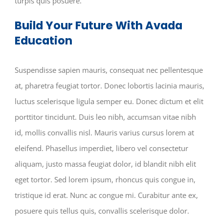
turpis quis posuere.
Build Your Future With Avada
Education
Suspendisse sapien mauris, consequat nec pellentesque
at, pharetra feugiat tortor. Donec lobortis lacinia mauris,
luctus scelerisque ligula semper eu. Donec dictum et elit
porttitor tincidunt. Duis leo nibh, accumsan vitae nibh
id, mollis convallis nisl. Mauris varius cursus lorem at
eleifend. Phasellus imperdiet, libero vel consectetur
aliquam, justo massa feugiat dolor, id blandit nibh elit
eget tortor. Sed lorem ipsum, rhoncus quis congue in,
tristique id erat. Nunc ac congue mi. Curabitur ante ex,
posuere quis tellus quis, convallis scelerisque dolor.