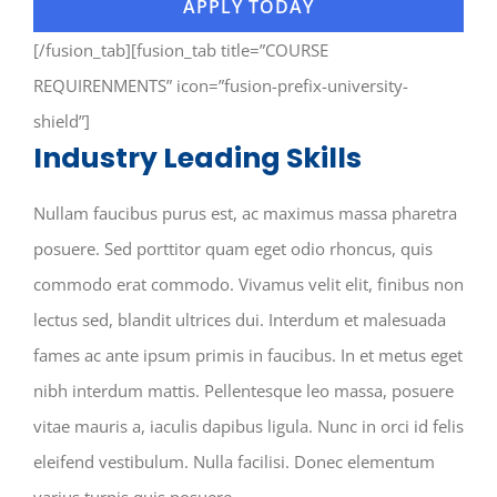
APPLY TODAY
[/fusion_tab][fusion_tab title=”COURSE
REQUIRENMENTS” icon=”fusion-prefix-university-
shield”]
Industry Leading Skills
Nullam faucibus purus est, ac maximus massa pharetra
posuere. Sed porttitor quam eget odio rhoncus, quis
commodo erat commodo. Vivamus velit elit, finibus non
lectus sed, blandit ultrices dui. Interdum et malesuada
fames ac ante ipsum primis in faucibus. In et metus eget
nibh interdum mattis. Pellentesque leo massa, posuere
vitae mauris a, iaculis dapibus ligula. Nunc in orci id felis
eleifend vestibulum. Nulla facilisi. Donec elementum