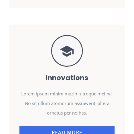
Innovations
Lorem ipsum minim mazim utroque mei ne.
No sit ullum atomorum assueverit, altera
ornatus per no has.
READ MORE