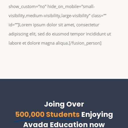
show_custom=”no” hide_on_mobile=”small-
visibility,medium-visibility,large-visibility” class=””
id=””]Lorem ipsum dolor sit amet, consectetur
adipiscing elit, sed do eiusmod tempor incididunt ut
labore et dolore magna aliqua.[/fusion_person]
Joing Over
500,000 Students
Enjoying
Avada Education now