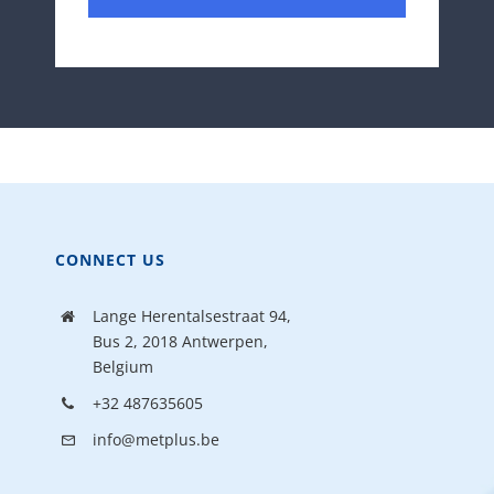
CONNECT US
Lange Herentalsestraat 94,
Bus 2, 2018 Antwerpen,
Belgium
+32 487635605
info@metplus.be