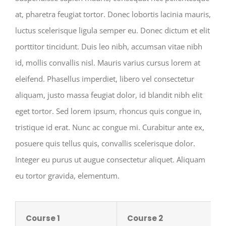
at, pharetra feugiat tortor. Donec lobortis lacinia mauris,
luctus scelerisque ligula semper eu. Donec dictum et elit
porttitor tincidunt. Duis leo nibh, accumsan vitae nibh
id, mollis convallis nisl. Mauris varius cursus lorem at
eleifend. Phasellus imperdiet, libero vel consectetur
aliquam, justo massa feugiat dolor, id blandit nibh elit
eget tortor. Sed lorem ipsum, rhoncus quis congue in,
tristique id erat. Nunc ac congue mi. Curabitur ante ex,
posuere quis tellus quis, convallis scelerisque dolor.
Integer eu purus ut augue consectetur aliquet. Aliquam
eu tortor gravida, elementum.
Course 1
Course 2