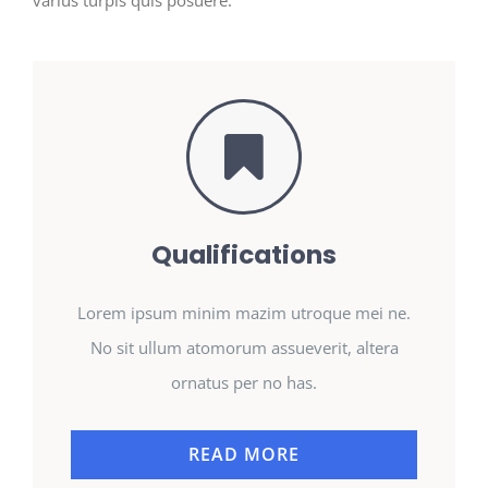
varius turpis quis posuere.
Qualifications
Lorem ipsum minim mazim utroque mei ne.
No sit ullum atomorum assueverit, altera
ornatus per no has.
READ MORE