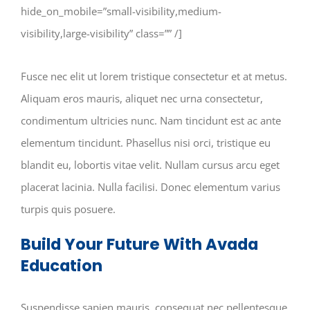
hide_on_mobile=”small-visibility,medium-
visibility,large-visibility” class=”” /]
Fusce nec elit ut lorem tristique consectetur et at metus.
Aliquam eros mauris, aliquet nec urna consectetur,
condimentum ultricies nunc. Nam tincidunt est ac ante
elementum tincidunt. Phasellus nisi orci, tristique eu
blandit eu, lobortis vitae velit. Nullam cursus arcu eget
placerat lacinia. Nulla facilisi. Donec elementum varius
turpis quis posuere.
Build Your Future With Avada
Education
Suspendisse sapien mauris, consequat nec pellentesque