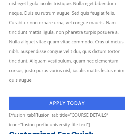
nisl eget ligula iaculis tristique. Nulla eget bibendum
neque. Duis eu rutrum augue. Sed quis feugiat felis.
Curabitur non ornare urna, vel congue mauris. Nam
tincidunt mattis ligula, non pharetra turpis posuere a.
Nulla aliquet vitae quam vitae commodo. Cras ut metus
nibh. Suspendisse congue velit dui, quis dictum tortor
tincidunt. Aliquam vestibulum, quam nec elementum
cursus, justo purus varius nisl, iaculis mattis lectus enim
quis augue.
APPLY TODAY
[/fusion_tab][fusion_tab title=”COURSE DETAILS”
icon=”fusion-prefix-university-file-text”]