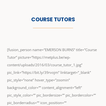
COURSE TUTORS
[fusion_person name=”EMERSON BURNS” title=”Course
Tutor” picture=”https://metplus.be/wp-
content/uploads/2016/03/course_tutor_1.jpg”
pic_link=”https://bit.ly/39rvojm” linktarget=”_blank”
pic_style=”none” hover_type=”zoomin”
background_color=”” content_alignment=”left”
pic_style_color=”” pic_bordersize=”” pic_bordercolor=””
pic_borderradius=”” icon_position=””