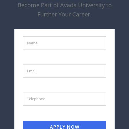
Become Part of Avada University to
Further Your Career.
APPLY NOW